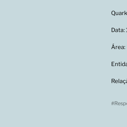
Quark
Data:
Área:
Entid
Relaç
#
Resp