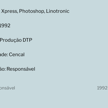
 Xpress, Photoshop, Linotronic
 1992
 Produção DTP
ade: Cencal
ão: Responsável
onsável
1992