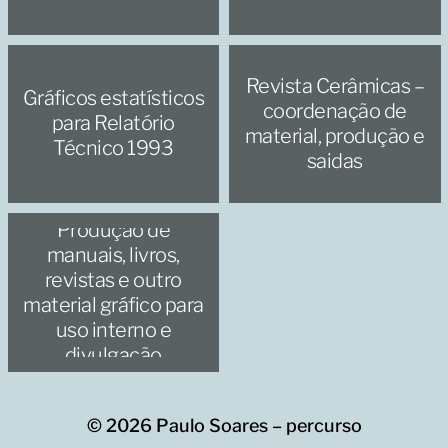
Revista Cerâmicas –
Gráficos estatísticos
coordenação de
para Relatório
material, produção e
Técnico 1993
saidas
Produção de
manuais, livros,
revistas e outro
material gráfico para
uso interno e
divulgação
© 2026
Paulo Soares – percurso