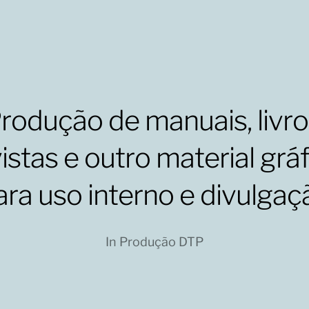
rodução de manuais, livro
istas e outro material grá
ara uso interno e divulgaç
In
Produção DTP