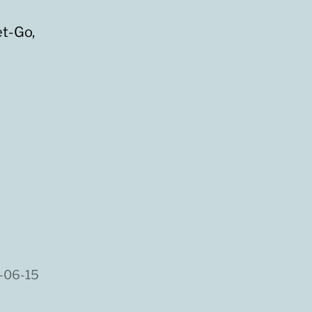
t-Go,
-06-15