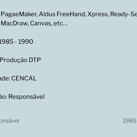
 PagaeMaker, Aldus FreeHand, Xpress, Ready-Se
, MacDraw, Canvas, etc…
 1985 - 1990
 Produção DTP
ade: CENCAL
ão: Responsável
onsável
1985