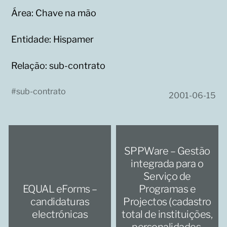
Área: Chave na mão
Entidade: Hispamer
Relação: sub-contrato
#
sub-contrato
2001-06-15
SPPWare – Gestão
integrada para o
Serviço de
EQUAL eForms –
Programas e
candidaturas
Projectos (cadastro
electrónicas
total de instituições,
personalidades,