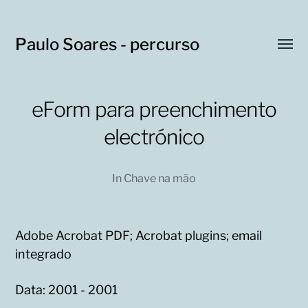
Paulo Soares - percurso
Toggl
menu
eForm para preenchimento
electrónico
In
Chave na mão
Adobe Acrobat PDF; Acrobat plugins; email
integrado
Data: 2001 - 2001