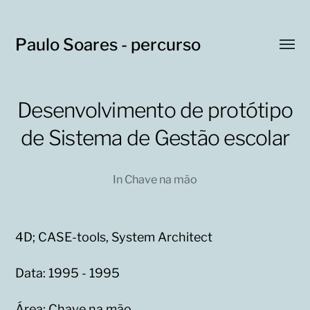
Paulo Soares - percurso
Toggl
menu
Desenvolvimento de protótipo
de Sistema de Gestão escolar
In
Chave na mão
4D; CASE-tools, System Architect
Data: 1995 - 1995
Área: Chave na mão