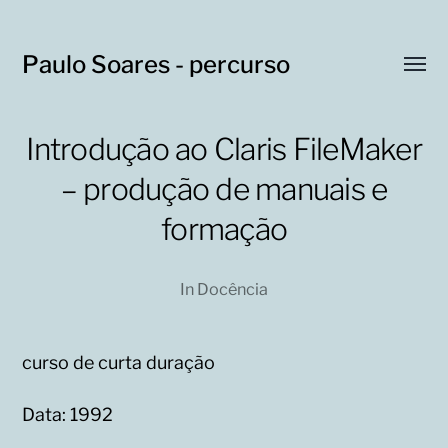
Paulo Soares - percurso
Toggl
menu
Introdução ao Claris FileMaker
– produção de manuais e
formação
In
Docência
curso de curta duração
Data: 1992