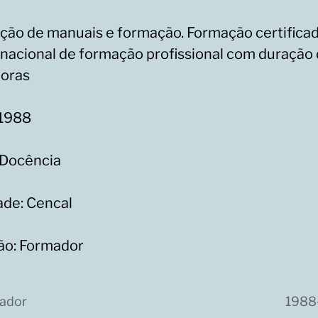
ção de manuais e formação. Formação certifica
 nacional de formação profissional com duração
oras
 1988
 Docência
ade: Cencal
ão: Formador
ador
1988