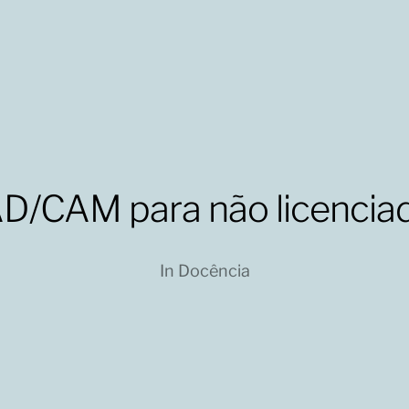
D/CAM para não licencia
In
Docência