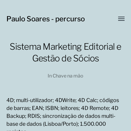
Paulo Soares - percurso
Toggl
menu
Sistema Marketing Editorial e
Gestão de Sócios
In
Chave na mão
4D; multi-utilizador; 4DWrite; 4D Calc; códigos
de barras; EAN; ISBN; leitores; 4D Remote; 4D
Backup; RDIS; sincronização de dados multi-
base de dados (Lisboa/Porto); 1.500.000